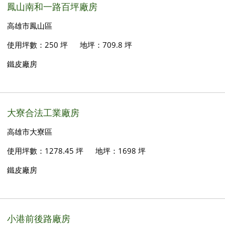
鳳山南和一路百坪廠房
高雄市鳳山區
使用坪數：250 坪
地坪：709.8 坪
鐵皮廠房
大寮合法工業廠房
高雄市大寮區
使用坪數：1278.45 坪
地坪：1698 坪
鐵皮廠房
小港前後路廠房