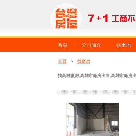
首頁
公司簡介
找土地
首頁
>
找廠房
找高雄廠房,高雄市廠房出售,高雄市廠房