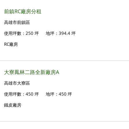
前鎮RC廠房分租
高雄市前鎮區
使用坪數：250 坪
地坪：394.4 坪
RC廠房
大寮鳳林二路全新廠房A
高雄市大寮區
使用坪數：450 坪
地坪：450 坪
鐵皮廠房