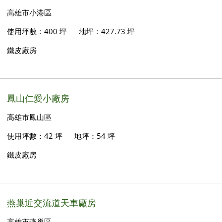
高雄市小港區
使用坪數：400 坪
地坪：427.73 坪
鐵皮廠房
鳳山仁愛小廠房
高雄市鳳山區
使用坪數：42 坪
地坪：54 坪
鐵皮廠房
燕巢近交流道天車廠房
高雄市燕巢區