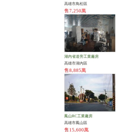
高雄市鳥松區
售7,250萬
湖內省道旁工業廠房
高雄市湖內區
售8,885萬
鳳山RC工業廠房
高雄市鳳山區
售15,600萬