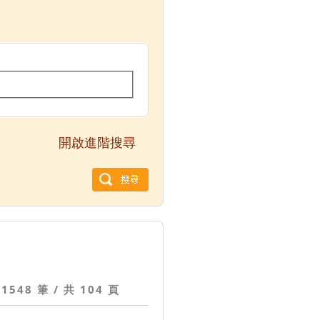
開啟進階搜尋
1548 筆 / 共 104 頁