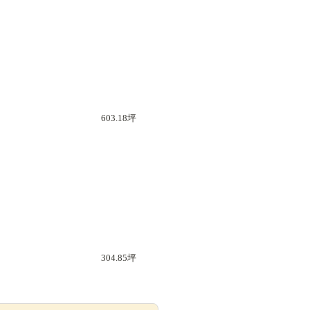
603.18坪
304.85坪